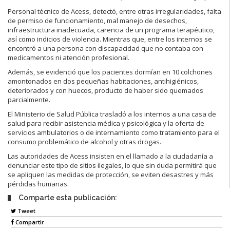
Personal técnico de Acess, detectó, entre otras irregularidades, falta
de permiso de funcionamiento, mal manejo de desechos,
infraestructura inadecuada, carencia de un programa terapéutico,
así como indicios de violencia. Mientras que, entre los internos se
encontró a una persona con discapacidad que no contaba con
medicamentos ni atención profesional.
Además, se evidenció que los pacientes dormían en 10 colchones
amontonados en dos pequeñas habitaciones, antihigiénicos,
deteriorados y con huecos, producto de haber sido quemados
parcialmente.
El Ministerio de Salud Pública trasladó a los internos a una casa de
salud para recibir asistencia médica y psicológica y la oferta de
servicios ambulatorios o de internamiento como tratamiento para el
consumo problemático de alcohol y otras drogas.
Las autoridades de Acess insisten en el llamado a la ciudadanía a
denunciar este tipo de sitios ilegales, lo que sin duda permitirá que
se apliquen las medidas de protección, se eviten desastres y más
pérdidas humanas.
Comparte esta publicación:
Tweet
Compartir