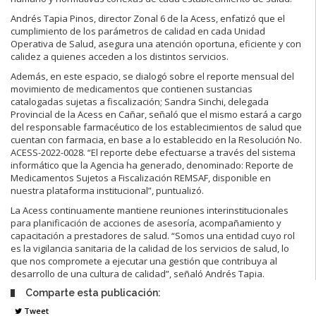
Andrés Tapia Pinos, director Zonal 6 de la Acess, enfatizó que el
cumplimiento de los parámetros de calidad en cada Unidad
Operativa de Salud, asegura una atención oportuna, eficiente y con
calidez a quienes acceden a los distintos servicios.
Además, en este espacio, se dialogó sobre el reporte mensual del
movimiento de medicamentos que contienen sustancias
catalogadas sujetas a fiscalización; Sandra Sinchi, delegada
Provincial de la Acess en Cañar, señaló que el mismo estará a cargo
del responsable farmacéutico de los establecimientos de salud que
cuentan con farmacia, en base a lo establecido en la Resolución No.
ACESS-2022-0028. “El reporte debe efectuarse a través del sistema
informático que la Agencia ha generado, denominado: Reporte de
Medicamentos Sujetos a Fiscalización REMSAF, disponible en
nuestra plataforma institucional”, puntualizó.
La Acess continuamente mantiene reuniones interinstitucionales
para planificación de acciones de asesoría, acompañamiento y
capacitación a prestadores de salud. “Somos una entidad cuyo rol
es la vigilancia sanitaria de la calidad de los servicios de salud, lo
que nos compromete a ejecutar una gestión que contribuya al
desarrollo de una cultura de calidad”, señaló Andrés Tapia.
Comparte esta publicación:
Tweet