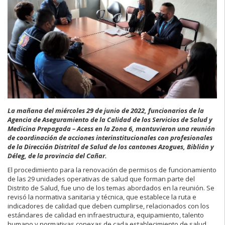
La mañana del miércoles 29 de junio de 2022, funcionarios de la
Agencia de Aseguramiento de la Calidad de los Servicios de Salud y
Medicina Prepagada – Acess en la Zona 6, mantuvieron una reunión
de coordinación de acciones interinstitucionales con profesionales
de la Dirección Distrital de Salud de los cantones Azogues, Biblián y
Déleg, de la provincia del Cañar.
El procedimiento para la renovación de permisos de funcionamiento
de las 29 unidades operativas de salud que forman parte del
Distrito de Salud, fue uno de los temas abordados en la reunión. Se
revisó la normativa sanitaria y técnica, que establece la ruta e
indicadores de calidad que deben cumplirse, relacionados con los
estándares de calidad en infraestructura, equipamiento, talento
humano y normativas conexas de cada establecimiento de salud.