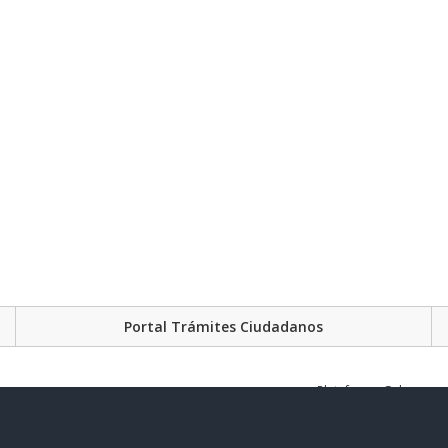
Portal Trámites Ciudadanos
Plataforma Gubernament