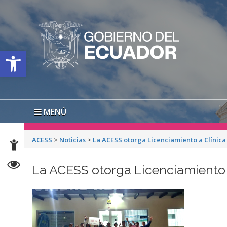
Open toolbar
MENÚ
ACESS
>
Noticias
>
La ACESS otorga Licenciamiento a Clínica
La ACESS otorga Licenciamiento a