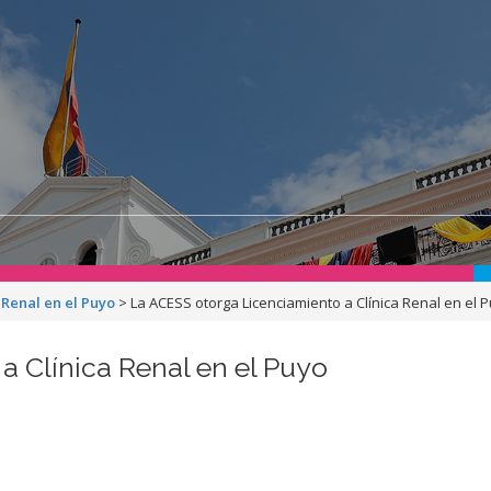
 Renal en el Puyo
>
La ACESS otorga Licenciamiento a Clínica Renal en el 
 Clínica Renal en el Puyo