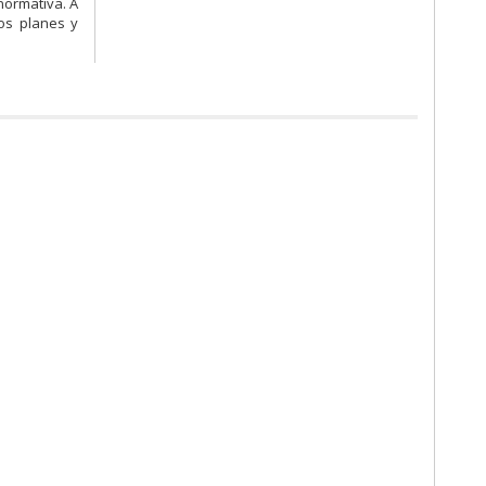
 normativa. A
os planes y