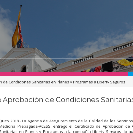
ón de Condiciones Sanitarias en Planes y Programas a Liberty Seguros
e Aprobación de Condiciones Sanitaria
Quito 2018.- La Agencia de Aseguramiento de la Calidad de los Servicio
Medicina Prepagada-ACESS, entregó el Certificado de Aprobación de 
Sanitarias en Planes y Programas a la compañía Liberty Seguros, lo qu