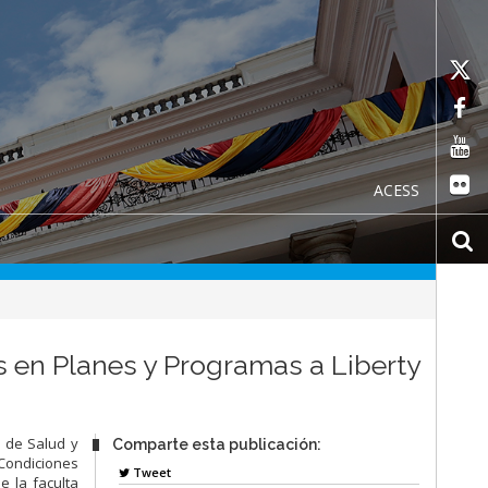
ACESS
s en Planes y Programas a Liberty
s de Salud y
Comparte esta publicación:
Condiciones
Tweet
e la faculta