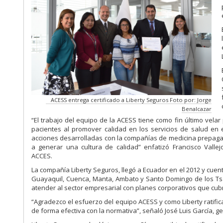
ACESS entrega certificado a Liberty Seguros Foto por: Jorge
Benalcazar
“El trabajo del equipo de la ACESS tiene como fin último velar
pacientes al promover calidad en los servicios de salud en e
acciones desarrolladas con la compañías de medicina prepaga
a generar una cultura de calidad” enfatizó Francisco Vallejo
ACCES.
La compañía Liberty Seguros, llegó a Ecuador en el 2012 y cuent
Guayaquil, Cuenca, Manta, Ambato y Santo Domingo de los Tsác
atender al sector empresarial con planes corporativos que cubr
“Agradezco el esfuerzo del equipo ACESS y como Liberty ratific
de forma efectiva con la normativa”, señaló José Luis García, g