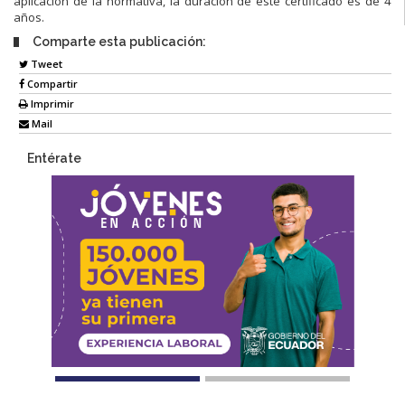
aplicación de la normativa, la duración de este certificado es de 4
años.
Comparte esta publicación:
Tweet
Compartir
Imprimir
Mail
Entérate