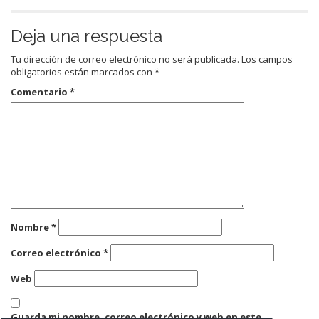
Deja una respuesta
Tu dirección de correo electrónico no será publicada.
Los campos
obligatorios están marcados con
*
Comentario
*
Nombre
*
Correo electrónico
*
Web
Guarda mi nombre, correo electrónico y web en este