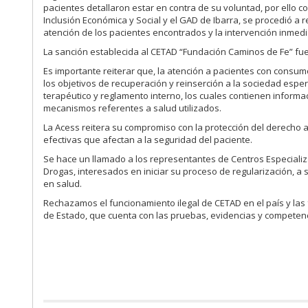
pacientes detallaron estar en contra de su voluntad, por ello c
Inclusión Económica y Social y el GAD de Ibarra, se procedió a
atención de los pacientes encontrados y la intervención inmed
La sanción establecida al CETAD “Fundación Caminos de Fe” fu
Es importante reiterar que, la atención a pacientes con consu
los objetivos de recuperación y reinserción a la sociedad esp
terapéutico y reglamento interno, los cuales contienen informa
mecanismos referentes a salud utilizados.
La Acess reitera su compromiso con la protección del derecho a
efectivas que afectan a la seguridad del paciente.
Se hace un llamado a los representantes de Centros Especiali
Drogas, interesados en iniciar su proceso de regularización, a s
en salud.
Rechazamos el funcionamiento ilegal de CETAD en el país y las 
de Estado, que cuenta con las pruebas, evidencias y competen