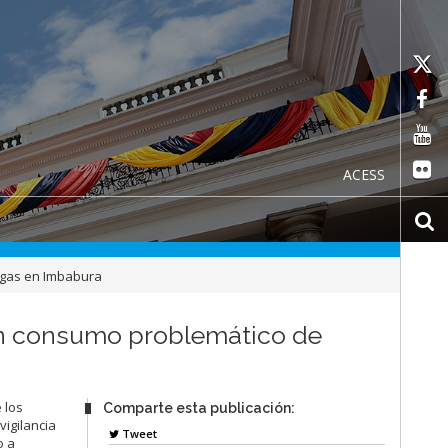
ACESS
rogas en Imbabura
on consumo problemático de
 los
Comparte esta publicación:
vigilancia
Tweet
o a