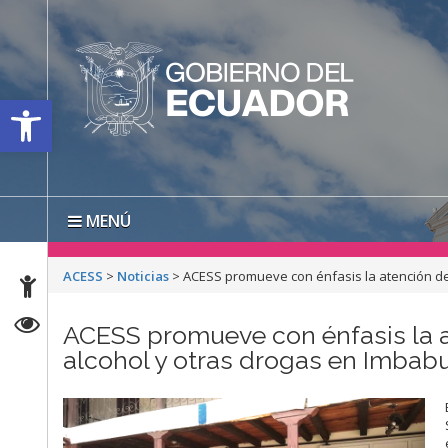
Open toolbar
MENÚ
ACESS
>
Noticias
>
ACESS promueve con énfasis la atención de
ACESS promueve con énfasis la 
alcohol y otras drogas en Imbab