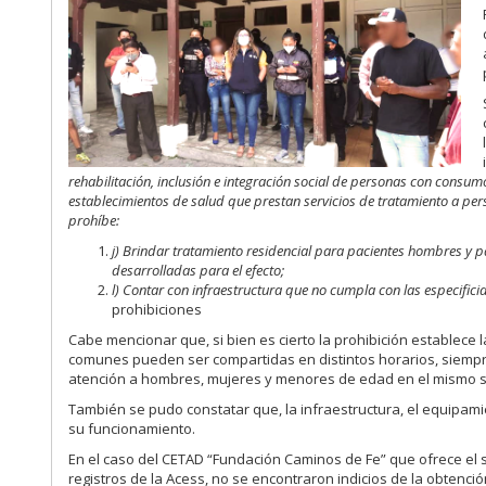
rehabilitación, inclusión e integración social de personas con consum
establecimientos de salud que prestan servicios de tratamiento a pe
prohíbe:
j) Brindar tratamiento residencial para pacientes hombres y 
desarrolladas para el efecto;
l) Contar con infraestructura que no cumpla con las especifici
prohibiciones
Cabe mencionar que, si bien es cierto la prohibición establece 
comunes pueden ser compartidas en distintos horarios, siempre
atención a hombres, mujeres y menores de edad en el mismo si
También se pudo constatar que, la infraestructura, el equipami
su funcionamiento.
En el caso del CETAD “Fundación Caminos de Fe” que ofrece el se
registros de la Acess, no se encontraron indicios de la obtención