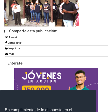
Comparte esta publicación:
Tweet
Compartir
Imprimir
Mail
Entérate
En cumplimiento de lo dispuesto en el