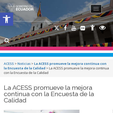
Toggle na
Open toolbar
ACESS
>
Noticias
>
La ACESS promueve la mejora continua con
la Encuesta de la Calidad
>
La ACESS promueve la mejora continua
con la Encuesta de la Calidad
La ACESS promueve la mejora
continua con la Encuesta de la
Calidad