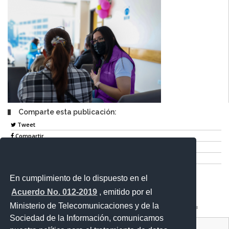
Comparte esta publicación:
Tweet
Compartir
Imprimir
Mail
En cumplimiento de lo dispuesto en el
Entérate
Acuerdo No. 012-2019
, emitido por el
Ministerio de Telecomunicaciones y de la
Sociedad de la Información, comunicamos
Contacto Ciudadano Digital