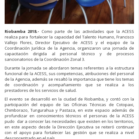
Riobamba 2018.-
Como parte de las actividades que la ACESS
realiza para fortalecer la capacidad del Talento Humano, Francisco
Vallejo Flores, Director Ejecutivo de ACESS y el equipo de la
Coordinación Jurídica de la Agencia, organizaron una jornada de
capacitación dirigida al personal técnico y de procesos
sancionatorios de la Coordinación Zonal 3.
Durante la jornada se abordaron temas referentes a la estructura
funcional de la ACESS, sus competencias, atribuciones del personal
de la Agencia, además se resaltó la importancia que tiene los temas
de coordinación y acompañamiento que se realiza a los
prestadores de los servicios de salud.
El evento se desarrolló en la ciudad de Riobamba, y contó con la
participación del equipo de las Oficinas Técnicas de Cotopaxi,
Chimborazo, Tungurahua y Pastaza, en este espacio además de
profundizar en conocimientos técnicos el personas de la ACESS
pudo dar a conocer las necesidades que existen en los territorios,
en este aspecto desde la Dirección Ejecutiva se reiteró continuar
con el apoyo para fortalecer las gestión que se realiza a nivel
desconcentrado en el país.