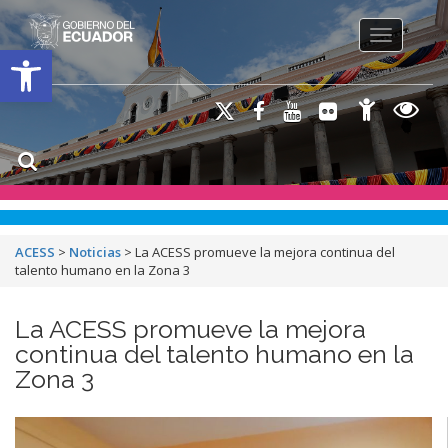
Toggle na
Open toolbar
ACESS
>
Noticias
>
La ACESS promueve la mejora continua del
talento humano en la Zona 3
La ACESS promueve la mejora
continua del talento humano en la
Zona 3