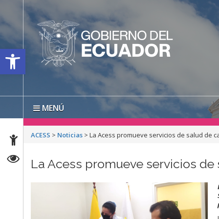
Open toolbar
MENÚ
ACESS
>
Noticias
>
La Acess promueve servicios de salud de c
La Acess promueve servicios de 