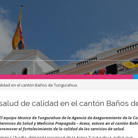
alidad en el cantón Baños de Tungurahua
salud de calidad en el cantón Baños 
El equipo técnico de Tungurahua de la Agencia de Aseguramiento de la Ca
Servicios de Salud y Medicina Prepagada – Acess, estuvo en el cantón Bañ
promover el fortalecimiento de la calidad de los servicios de salud.
Jimena Chaglla, delegada provincial de la Acess Tungurahua, indicó que