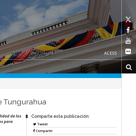
ACESS
de Tungurahua
lidad de los
Comparte esta publicación:
os para
Tweet
Compartir