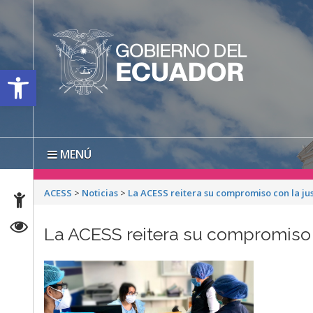
Open toolbar
MENÚ
ACESS
>
Noticias
>
La ACESS reitera su compromiso con la jus
La ACESS reitera su compromiso c