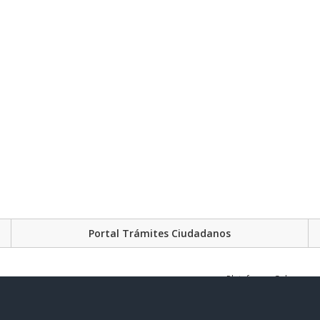
Portal Trámites Ciudadanos
Plataforma Gubernament