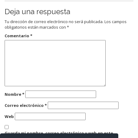
Deja una respuesta
Tu dirección de correo electrónico no será publicada.
Los campos
obligatorios están marcados con
*
Comentario
*
Nombre
*
Correo electrónico
*
Web
Guarda mi nombre, correo electrónico y web en este