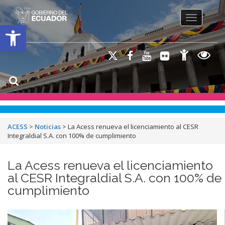
Toggle na
Open toolbar
ACESS
>
Noticias
>
La Acess renueva el licenciamiento al CESR
Integraldial S.A. con 100% de cumplimiento
La Acess renueva el licenciamiento
al CESR Integraldial S.A. con 100% de
cumplimiento