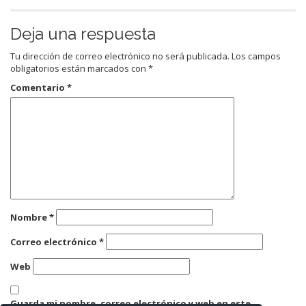
Deja una respuesta
Tu dirección de correo electrónico no será publicada.
Los campos
obligatorios están marcados con
*
Comentario
*
Nombre
*
Correo electrónico
*
Web
Guarda mi nombre, correo electrónico y web en este