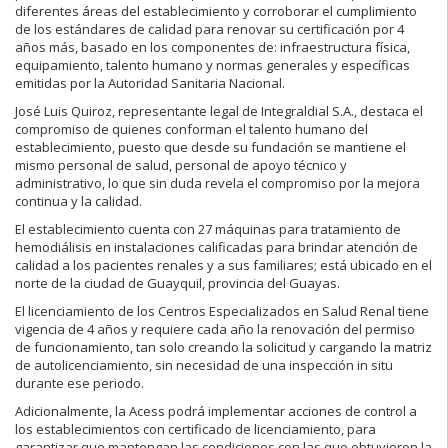
diferentes áreas del establecimiento y corroborar el cumplimiento
de los estándares de calidad para renovar su certificación por 4
años más, basado en los componentes de: infraestructura física,
equipamiento, talento humano y normas generales y específicas
emitidas por la Autoridad Sanitaria Nacional.
José Luis Quiroz, representante legal de Integraldial S.A., destaca el
compromiso de quienes conforman el talento humano del
establecimiento, puesto que desde su fundación se mantiene el
mismo personal de salud, personal de apoyo técnico y
administrativo, lo que sin duda revela el compromiso por la mejora
continua y la calidad.
El establecimiento cuenta con 27 máquinas para tratamiento de
hemodiálisis en instalaciones calificadas para brindar atención de
calidad a los pacientes renales y a sus familiares; está ubicado en el
norte de la ciudad de Guayquil, provincia del Guayas.
El licenciamiento de los Centros Especializados en Salud Renal tiene
vigencia de 4 años y requiere cada año la renovación del permiso
de funcionamiento, tan solo creando la solicitud y cargando la matriz
de autolicenciamiento, sin necesidad de una inspección in situ
durante ese periodo.
Adicionalmente, la Acess podrá implementar acciones de control a
los establecimientos con certificado de licenciamiento, para
garantizar que mantengan las condiciones con las que obtuvieron la