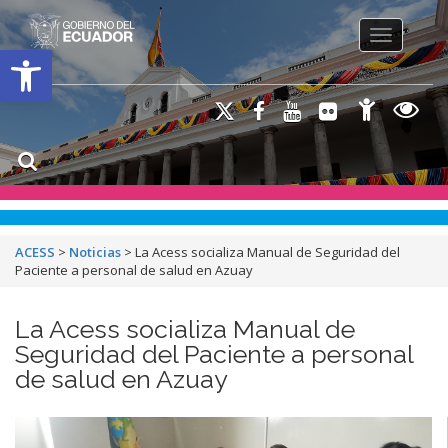
Toggle na
Open toolbar
ACESS
>
Noticias
>
La Acess socializa Manual de Seguridad del
Paciente a personal de salud en Azuay
La Acess socializa Manual de
Seguridad del Paciente a personal
de salud en Azuay