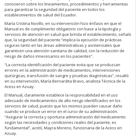
conocieron sobre los lineamientos, procedimientos y herramientas
para garantizar la seguridad del paciente en todos los
establecimientos de salud del Ecuador.
María Cristina Novillo, en su intervención hizo énfasis en que el
Manual es de cumplimiento obligatorio con base a la tipología y
servicios de atención en salud que brinda el establecimiento, señaló
que, la seguridad del paciente “implica la ejecución de prácticas
seguras tanto en las áreas administrativas y asistenciales que
garanticen una atención sanitaria de calidad, con la reducción de
riesgo de daños innecesarios en los pacientes”.
“La correcta identificación del paciente evita que se produzcan
errores en la administración de medicamentos, intervenciones
quirúrgicas, transfusión de sangre y pruebas diagnósticas”, resaltó
en su intervención, María Bernardita Bravo, analista Técnica de la
Acess en Azuay.
El Manual, claramente establece la responsabilidad en el uso
adecuado de medicamentos de alto riesgo identificados en los
servicios de salud, puesto que los mismos pueden causar daño
cuando se produce un error en el curso de su administración.
“Asegurar la correcta y oportuna administración del medicamento
según las necesidades y condiciones reales del paciente, es
fundamental”, acotó, Mayra Moreno, funcionaria de la Acess en
Azuay.