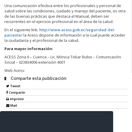
Una comunicación efectiva entre los profesionales y personal de
salud sobre las condiciones, cuidado y manejo del paciente, es otra
de las buenas prácticas que destaca el Manual, deben ser
recurrentes en el ejercicio profesional en el área de la salud.
En el siguiente link:
http://www.acess.gob.ec/seguridad-del-
paciente/
la Acess dispone de información a la cual puede acceder
la ciudadanía y el profesional de la salud.
Para mayor información:
ACESS Zona 6 – Cuenca – Lic. Mónica Tobar Rubio – Comunicación
Social – 023834006 extensión 4001
Web Acess:
Comparte esta publicación:
Tweet
Compartir
Imprimir
Mail
Entérate