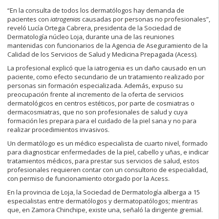
“En la consulta de todos los dermatólogos hay demanda de
pacientes con
iatrogenias
causadas por personas no profesionales”,
reveló Lucía Ortega Cabrera, presidenta de la Sociedad de
Dermatología núcleo Loja, durante una de las reuniones
mantenidas con funcionarios de la Agencia de Aseguramiento de la
Calidad de los Servicios de Salud y Medicina Prepagada (Acess).
La profesional explicó que la iatrogenia es un daño causado en un
paciente, como efecto secundario de un tratamiento realizado por
personas sin formación especializada. Además, expuso su
preocupación frente al incremento de la oferta de servicios
dermatológicos en centros estéticos, por parte de cosmiatras o
dermacosmiatras, que no son profesionales de salud y cuya
formación les prepara para el cuidado de la piel sana y no para
realizar procedimientos invasivos.
Un dermatólogo es un médico especialista de cuarto nivel, formado
para diagnosticar enfermedades de la piel, cabello y uñas, e indicar
tratamientos médicos, para prestar sus servicios de salud, estos
profesionales requieren contar con un consultorio de especialidad,
con permiso de funcionamiento otorgado por la Acess.
En la provincia de Loja, la Sociedad de Dermatología alberga a 15
especialistas entre dermatólogos y dermatopatólogos; mientras
que, en Zamora Chinchipe, existe una, señaló la dirigente gremial.