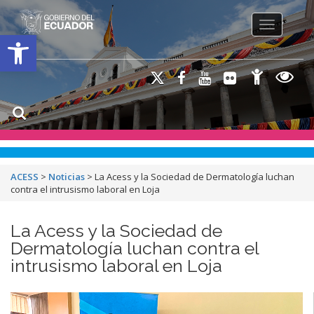
Toggle na
Open toolbar
ACESS
>
Noticias
>
La Acess y la Sociedad de Dermatología luchan
contra el intrusismo laboral en Loja
La Acess y la Sociedad de
Dermatología luchan contra el
intrusismo laboral en Loja