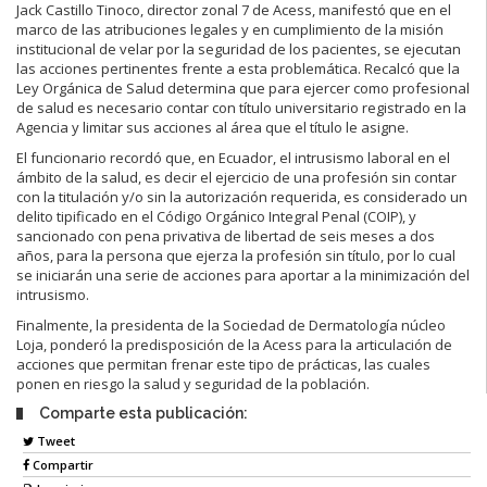
Jack Castillo Tinoco, director zonal 7 de Acess, manifestó que en el
marco de las atribuciones legales y en cumplimiento de la misión
institucional de velar por la seguridad de los pacientes, se ejecutan
las acciones pertinentes frente a esta problemática. Recalcó que la
Ley Orgánica de Salud determina que para ejercer como profesional
de salud es necesario contar con título universitario registrado en la
Agencia y limitar sus acciones al área que el título le asigne.
El funcionario recordó que, en Ecuador, el intrusismo laboral en el
ámbito de la salud, es decir el ejercicio de una profesión sin contar
con la titulación y/o sin la autorización requerida, es considerado un
delito tipificado en el Código Orgánico Integral Penal (COIP), y
sancionado con pena privativa de libertad de seis meses a dos
años, para la persona que ejerza la profesión sin título, por lo cual
se iniciarán una serie de acciones para aportar a la minimización del
intrusismo.
Finalmente, la presidenta de la Sociedad de Dermatología núcleo
Loja, ponderó la predisposición de la Acess para la articulación de
acciones que permitan frenar este tipo de prácticas, las cuales
ponen en riesgo la salud y seguridad de la población.
Comparte esta publicación:
Tweet
Compartir