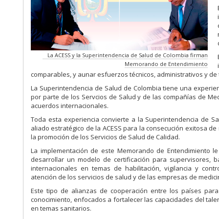
La ACESS y la Superintendencia de Salud de Colombia firman
Memorando de Entendimiento
comparables, y aunar esfuerzos técnicos, administrativos y de
La Superintendencia de Salud de Colombia tiene una experien
por parte de los Servcios de Salud y de las compañías de Me
acuerdos internacionales.
Toda esta experiencia convierte a la Superintendencia de S
aliado estratégico de la ACESS para la consecución exitosa de
la promoción de los Servicios de Salud de Calidad.
La implementación de este Memorando de Entendimiento le 
desarrollar un modelo de certificación para supervisores,
internacionales en temas de habilitación, vigilancia y contr
atención de los servicios de salud y de las empresas de medic
Este tipo de alianzas de cooperación entre los países para
conocimiento, enfocados a fortalecer las capacidades del tal
en temas sanitarios.