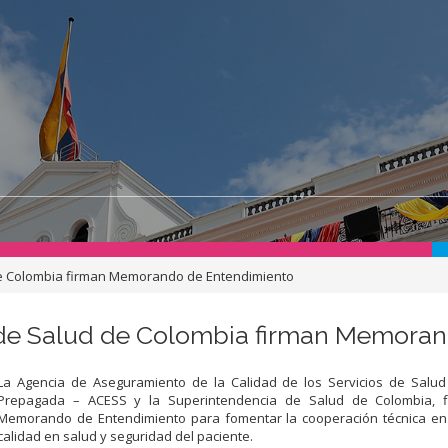
de Colombia firman Memorando de Entendimiento
 de Salud de Colombia firman Memora
La Agencia de Aseguramiento de la Calidad de los Servicios de Salud
Prepagada – ACESS y la Superintendencia de Salud de Colombia, 
Memorando de Entendimiento para fomentar la cooperación técnica en
calidad en salud y seguridad del paciente.