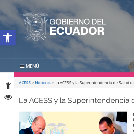
Open toolbar
MENÚ
ACESS
>
Noticias
>
La ACESS y la Superintendencia de Salud 
La ACESS y la Superintendencia