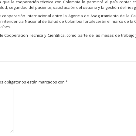
la que la cooperación técnica con Colombia le permitirá al país contar c
lud, seguridad del paciente, satisfacción del usuario y la gestión del ries
cooperación internacional entre la Agencia de Aseguramiento de la Ca
erintendencia Nacional de Salud de Colombia fortalecerán el marco de la
países.
 de Cooperación Técnica y Científica, como parte de las mesas de trabajo
s obligatorios están marcados con
*