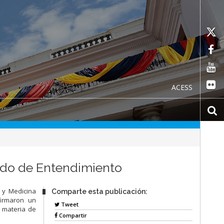
ACESS
ndo de Entendimiento
 y Medicina
Comparte esta publicación:
firmaron un
Tweet
 materia de
Compartir