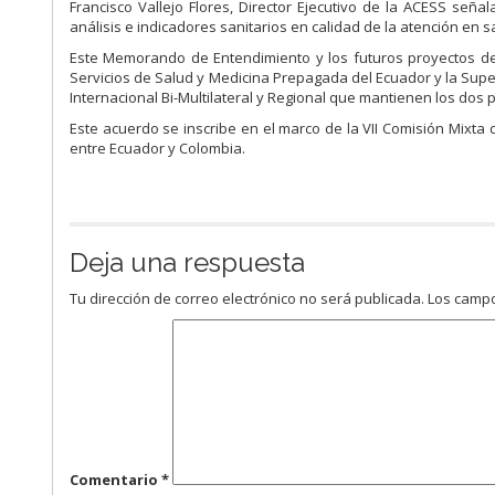
Francisco Vallejo Flores, Director Ejecutivo de la ACESS seña
análisis e indicadores sanitarios en calidad de la atención en sa
Este Memorando de Entendimiento y los futuros proyectos de 
Servicios de Salud y Medicina Prepagada del Ecuador y la Sup
Internacional Bi-Multilateral y Regional que mantienen los dos 
Este acuerdo se inscribe en el marco de la VII Comisión Mixta
entre Ecuador y Colombia.
Deja una respuesta
Tu dirección de correo electrónico no será publicada.
Los campo
Comentario
*