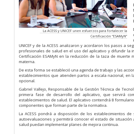
La ACESS y UNICEF unen esfuerzos para fortalecer la
Certificación “ESAMyN”
UNICEF y de la ACESS analizaron y acordaron los pasos a segu
profesionales de salud en el uso del aplicativo y difundir la 
Certificación ESAMyN en la reducción de la taza de muerte ma
materna.
De esta forma se estableció una agenda de trabajo y las accion
establecimientos que atienden partos a escala nacional, en 
opcional.
Gabriel Vallejo, Responsable de la Gestión Técnica de Tecno
primera fase de desarrollo del aplicativo, que servirá
establecimientos de salud. El aplicativo contendrá 8 formulari
componentes que forman parte de la normativa.
La ACESS pondrá a disposición de los establecimientos de s
autoevaluaciones y permitirá conocer el estado de situación 
salud puedan implementar planes de mejora continua.