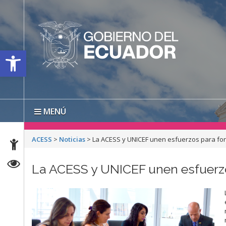
Open toolbar
MENÚ
ACESS
>
Noticias
>
La ACESS y UNICEF unen esfuerzos para fort
La ACESS y UNICEF unen esfuerzo