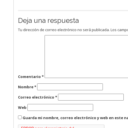
Deja una respuesta
Tu dirección de correo electrónico no será publicada.
Los campo
Comentario
*
Nombre
*
Correo electrónico
*
Web
Guarda mi nombre, correo electrónico y web en este n