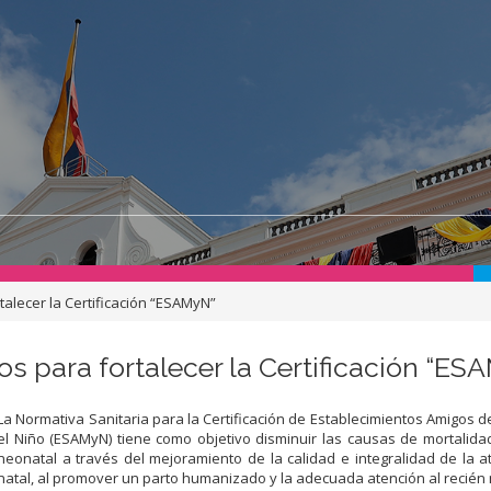
alecer la Certificación “ESAMyN”
s para fortalecer la Certificación “ES
La Normativa Sanitaria para la Certificación de Establecimientos Amigos d
el Niño (ESAMyN) tiene como objetivo disminuir las causas de mortalid
neonatal a través del mejoramiento de la calidad e integralidad de la a
natal, al promover un parto humanizado y la adecuada atención al recién 