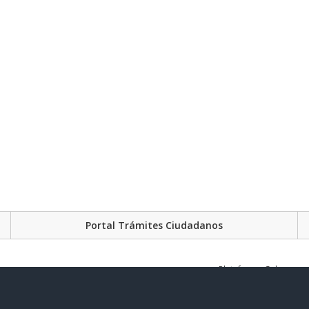
Portal Trámites Ciudadanos
Plataforma Gubernament