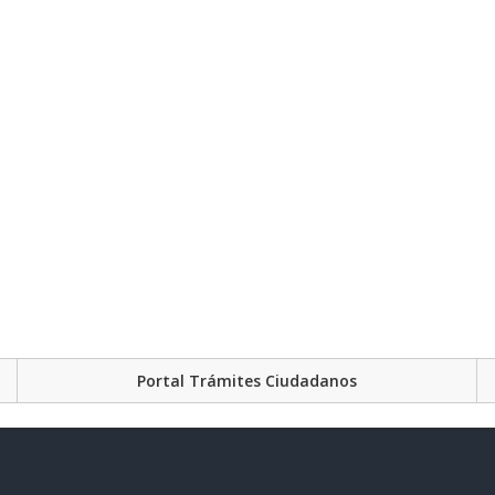
Portal Trámites Ciudadanos
Plataforma Gubernament