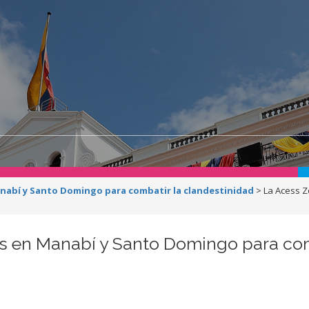
anabí y Santo Domingo para combatir la clandestinidad
>
La Acess Z
es en Manabí y Santo Domingo para com