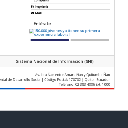
Compartir
Imprimir
Mail
Entérate
Sistema Nacional de Información (SNI)
Av. Lira Ňan entre Amaru Ňan y Quitumbe Ñan
al de Desarrollo Social | Código Postal: 170702 | Quito - Ecuador
Teléfono: 02 383 4006 Ext. 1000