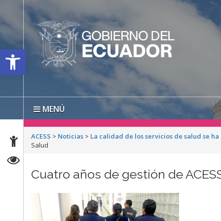
Open toolbar
MENÚ
ACESS
>
Noticias
>
La calidad de los servicios de salud se h
Salud
Cuatro años de gestión de ACES