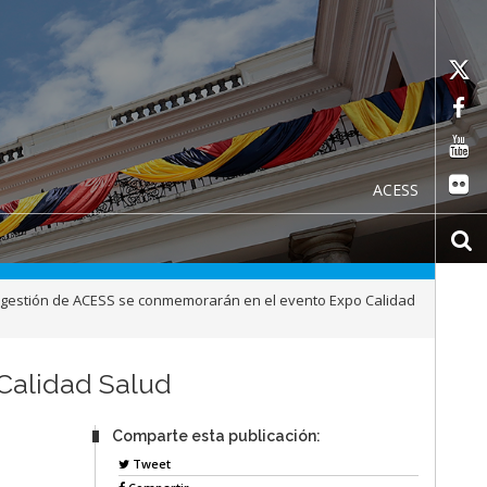
ACESS
 gestión de ACESS se conmemorarán en el evento Expo Calidad
Calidad Salud
Comparte esta publicación:
Tweet