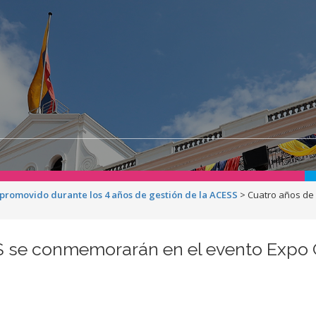
a promovido durante los 4 años de gestión de la ACESS
>
Cuatro años de
S se conmemorarán en el evento Expo 