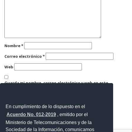
Nombre
*
Correo electrónico
*
Web
Guarda mi nombre, correo electrónico y web en este
navegador para la próxima vez que comente.
En cumplimiento de lo dispuesto en el
Acuerdo No. 012-2019
, emitido por el
Ministerio de Telecomunicaciones y de la
Sociedad de la Información, comunicamos