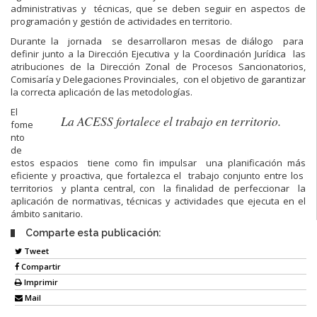
administrativas y técnicas, que se deben seguir en aspectos de
programación y gestión de actividades en territorio.
Durante la jornada se desarrollaron mesas de diálogo para
definir junto a la Dirección Ejecutiva y la Coordinación Jurídica las
atribuciones de la Dirección Zonal de Procesos Sancionatorios,
Comisaría y Delegaciones Provinciales, con el objetivo de garantizar
la correcta aplicación de las metodologías.
El
La ACESS fortalece el trabajo en territorio.
fome
nto
de
estos espacios tiene como fin impulsar una planificación más
eficiente y proactiva, que fortalezca el trabajo conjunto entre los
territorios y planta central, con la finalidad de perfeccionar la
aplicación de normativas, técnicas y actividades que ejecuta en el
ámbito sanitario.
Comparte esta publicación:
Tweet
Compartir
Imprimir
Mail