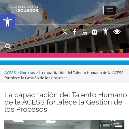
Toggle na
Open toolbar
ACESS
>
Noticias
>
La capacitación del Talento Humano de la ACESS
fortalece la Gestión de los Procesos
La capacitación del Talento Humano
de la ACESS fortalece la Gestión de
los Procesos