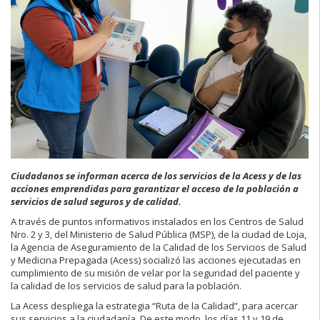
Ciudadanos se informan acerca de los servicios de la Acess y de las
acciones emprendidas para garantizar el acceso de la población a
servicios de salud seguros y de calidad.
A través de puntos informativos instalados en los Centros de Salud
Nro. 2 y 3, del Ministerio de Salud Pública (MSP), de la ciudad de Loja,
la Agencia de Aseguramiento de la Calidad de los Servicios de Salud
y Medicina Prepagada (Acess) socializó las acciones ejecutadas en
cumplimiento de su misión de velar por la seguridad del paciente y
la calidad de los servicios de salud para la población.
La Acess despliega la estrategia “Ruta de la Calidad”, para acercar
sus servicios a la ciudadanía. De este modo, los días 11 y 19 de