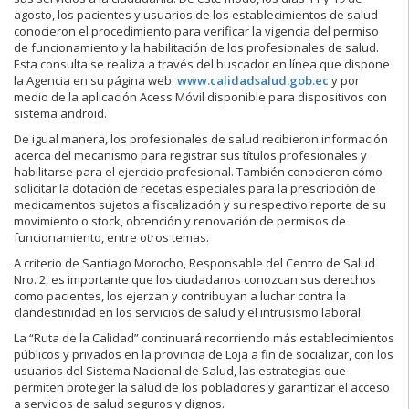
agosto, los pacientes y usuarios de los establecimientos de salud
conocieron el procedimiento para verificar la vigencia del permiso
de funcionamiento y la habilitación de los profesionales de salud.
Esta consulta se realiza a través del buscador en línea que dispone
la Agencia en su página web:
www.calidadsalud.gob.ec
y por
medio de la aplicación Acess Móvil disponible para dispositivos con
sistema android.
De igual manera, los profesionales de salud recibieron información
acerca del mecanismo para registrar sus títulos profesionales y
habilitarse para el ejercicio profesional. También conocieron cómo
solicitar la dotación de recetas especiales para la prescripción de
medicamentos sujetos a fiscalización y su respectivo reporte de su
movimiento o stock, obtención y renovación de permisos de
funcionamiento, entre otros temas.
A criterio de Santiago Morocho, Responsable del Centro de Salud
Nro. 2, es importante que los ciudadanos conozcan sus derechos
como pacientes, los ejerzan y contribuyan a luchar contra la
clandestinidad en los servicios de salud y el intrusismo laboral.
La “Ruta de la Calidad” continuará recorriendo más establecimientos
públicos y privados en la provincia de Loja a fin de socializar, con los
usuarios del Sistema Nacional de Salud, las estrategias que
permiten proteger la salud de los pobladores y garantizar el acceso
a servicios de salud seguros y dignos.