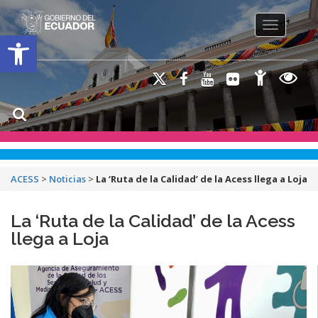
Toggle na
Open toolbar
ACESS
>
Noticias
>
La ‘Ruta de la Calidad’ de la Acess llega a Loja
La ‘Ruta de la Calidad’ de la Acess
llega a Loja