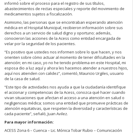
informó sobre el proceso para el registro de sus títulos,
abastecimientos de rectas especiales y reporte del movimiento de
medicamentos sujetos a fiscalización.
Asimismo, las personas que se encontraban esperando atención
médica en el Hospital Municipal, recibieron información sobre sus
derechos a un servicio de salud digno y oportuno; además,
conocieron las acciones de la Acess como entidad encargada de
velar por la seguridad de los pacientes.
“Es positivo que ustedes nos informen sobre lo que hacen, y nos
orienten sobre cómo actuar al momento de tener dificultades en la
atención; en mi caso, yo no he tenido problema en este Hospital, mi
esposa dio a luz aquí y ahora les hacemos atender a nuestros hijos,
aquí nos atienden con calidez”, comentó, Mauricio Urgiles, usuario
de la casa de salud.
“Este tipo de actividades nos ayuda a que la ciudadanía identifique
el accionar y competencias de la Acess, conozca qué hacer cuando
vivan situaciones que afectan el acceso a una atención en salud o
negligencias médica; somos una entidad que promueve prácticas de
atención equitativas, que respeten la diversidad y características de
cada paciente”, señaló, Juan Avilez.
Para mayor información:
ACESS Zona 6 – Cuenca – Lic. Mónica Tobar Rubio – Comunicación