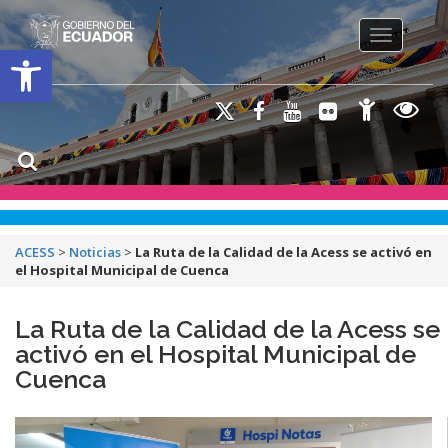
Toggle na
Open toolbar
ACESS
>
Noticias
>
La Ruta de la Calidad de la Acess se activó en
el Hospital Municipal de Cuenca
La Ruta de la Calidad de la Acess se
activó en el Hospital Municipal de
Cuenca