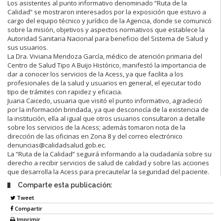
Los asistentes al punto informativo denominado “Ruta de la
Calidad” se mostraron interesados por la exposición que estuvo a
cargo del equipo técnico y jurídico de la Agencia, donde se comunicó
sobre la misión, objetivos y aspectos normativos que establece la
Autoridad Sanitaria Nacional para beneficio del Sistema de Salud y
sus usuarios.
La Dra. Viviana Mendoza García, médico de atención primaria del
Centro de Salud Tipo A Buijo Histórico, manifestó la importancia de
dar a conocer los servicios de la Acess, ya que facilita a los
profesionales de la salud y usuarios en general, el ejecutar todo
tipo de trámites con rapidez y eficacia.
Juana Caicedo, usuaria que visitó el punto informativo, agradeció
por la información brindada, ya que desconocía de la existencia de
la institución, ella al igual que otros usuarios consultaron a detalle
sobre los servicios de la Acess; además tomaron nota de la
dirección de las oficinas en Zona 8 y del correo electrónico
denuncias@calidadsalud.gob.ec.
La “Ruta de la Calidad” seguirá informando a la ciudadanía sobre su
derecho a recibir servicios de salud de calidad y sobre las acciones
que desarrolla la Acess para precautelar la seguridad del paciente.
Comparte esta publicación:
Tweet
Compartir
Imprimir