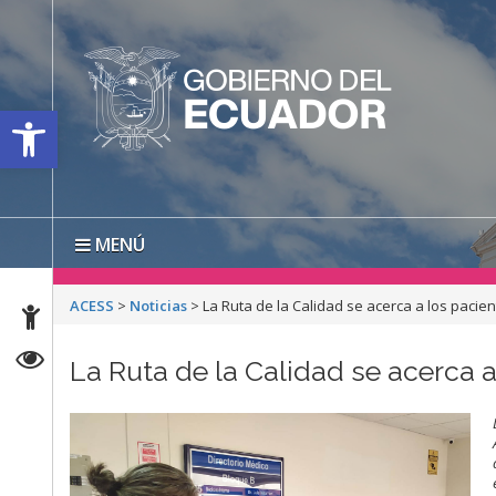
Open toolbar
MENÚ
ACESS
>
Noticias
>
La Ruta de la Calidad se acerca a los paci
La Ruta de la Calidad se acerca 