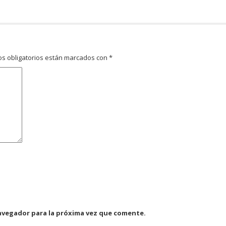
s obligatorios están marcados con
*
avegador para la próxima vez que comente.