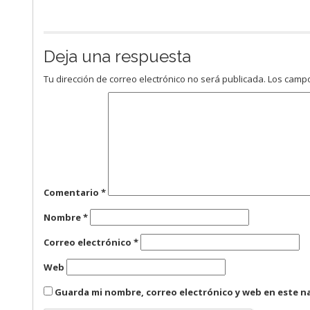
Deja una respuesta
Tu dirección de correo electrónico no será publicada.
Los campo
Comentario
*
Nombre
*
Correo electrónico
*
Web
Guarda mi nombre, correo electrónico y web en este n