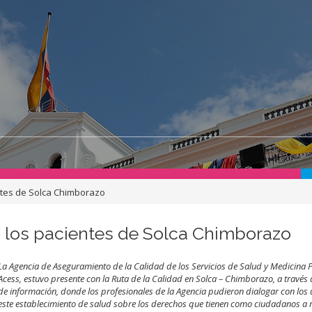
entes de Solca Chimborazo
a los pacientes de Solca Chimborazo
La Agencia de Aseguramiento de la Calidad de los Servicios de Salud y Medicina
Acess, estuvo presente con la Ruta de la Calidad en Solca – Chimborazo, a través
de información, donde los profesionales de la Agencia pudieron dialogar con los
este establecimiento de salud sobre los derechos que tienen como ciudadanos a r