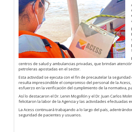
centros de salud y ambulancias privadas, que brindan atenció
petroleras apostadas en el sector.
Esta actividad se ejecuta con el fin de precautelar la seguridad
resulta imprescindible el compromiso del personal de la Acess
esfuerzo en la verificación del cumplimiento de la normativa, p
Así lo destacaron el Dr. Lenin Mogollón y el Dr. Juan Carlos M
felicitaron la labor de la Agencia y las actividades efectuadas en
La Acess continuará trabajando a lo largo del país, adentrándo
seguridad de pacientes y usuarios.