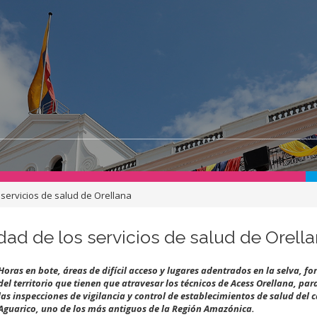
s servicios de salud de Orellana
idad de los servicios de salud de Orell
Horas en bote, áreas de difícil acceso y lugares adentrados en la selva, f
del territorio que tienen que atravesar los técnicos de Acess Orellana, par
las inspecciones de vigilancia y control de establecimientos de salud del 
Aguarico, uno de los más antiguos de la Región Amazónica.