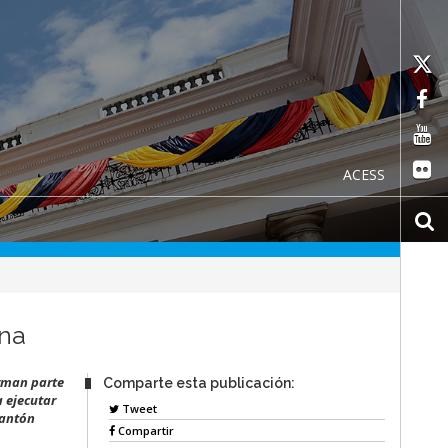
ACESS
ana
orman parte
Comparte esta publicación:
a ejecutar
Tweet
cantón
Compartir