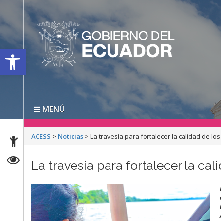
Open toolbar
MENÚ
ACESS
>
Noticias
>
La travesía para fortalecer la calidad de lo
La travesía para fortalecer la cal