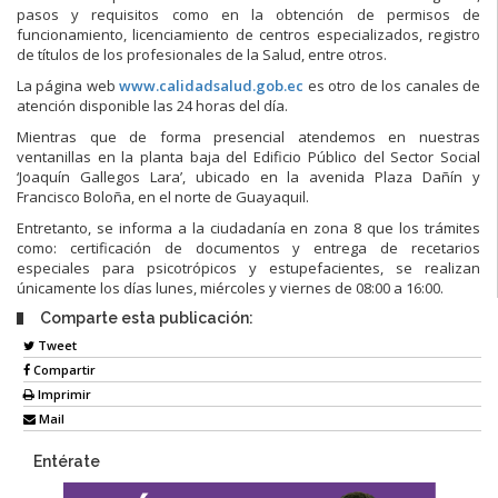
pasos y requisitos como en la obtención de permisos de
funcionamiento, licenciamiento de centros especializados, registro
de títulos de los profesionales de la Salud, entre otros.
La página web
www.calidadsalud.gob.ec
es otro de los canales de
atención disponible las 24 horas del día.
Mientras que de forma presencial atendemos en nuestras
ventanillas en la planta baja del Edificio Público del Sector Social
‘Joaquín Gallegos Lara’, ubicado en la avenida Plaza Dañín y
Francisco Boloña, en el norte de Guayaquil.
Entretanto, se informa a la ciudadanía en zona 8 que los trámites
como: certificación de documentos y entrega de recetarios
especiales para psicotrópicos y estupefacientes, se realizan
únicamente los días lunes, miércoles y viernes de 08:00 a 16:00.
Comparte esta publicación:
Tweet
Compartir
Imprimir
Mail
Entérate