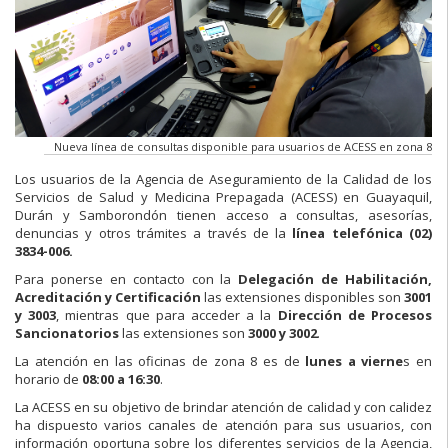
Nueva línea de consultas disponible para usuarios de ACESS en zona 8
Los usuarios de la Agencia de Aseguramiento de la Calidad de los
Servicios de Salud y Medicina Prepagada (ACESS) en Guayaquil,
Durán y Samborondón tienen acceso a consultas, asesorías,
denuncias y otros trámites a través de la
línea telefónica (02)
3834-006.
Para ponerse en contacto con la
Delegación de Habilitación,
Acreditación y Certificación
las extensiones disponibles son
3001
y 3003
, mientras que para acceder a la
Dirección de Procesos
Sancionatorios
las extensiones son
3000 y 3002
.
La atención en las oficinas de zona 8 es de
lunes a vierne
s en
horario de
08:00 a 16:30
.
La ACESS en su objetivo de brindar atención de calidad y con calidez
ha dispuesto varios canales de atención para sus usuarios, con
información oportuna sobre los diferentes servicios de la Agencia,