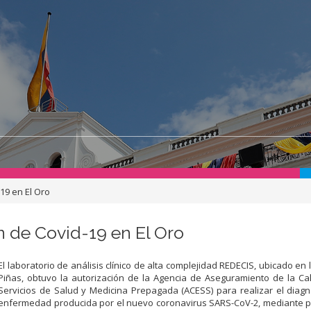
19 en El Oro
n de Covid-19 en El Oro
El laboratorio de análisis clínico de alta complejidad REDECIS, ubicado en 
Piñas, obtuvo la autorización de la Agencia de Aseguramiento de la Ca
Servicios de Salud y Medicina Prepagada (ACESS) para realizar el diagn
enfermedad producida por el nuevo coronavirus SARS-CoV-2, mediante 