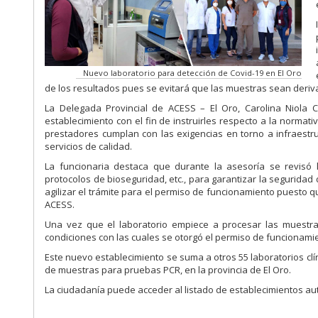
Nuevo laboratorio para detección de Covid-19 en El Oro
de los resultados pues se evitará que las muestras sean deriva
La Delegada Provincial de ACESS – El Oro, Carolina Niola 
establecimiento con el fin de instruirles respecto a la normat
prestadores cumplan con las exigencias en torno a infraestr
servicios de calidad.
La funcionaria destaca que durante la asesoría se revisó l
protocolos de bioseguridad, etc., para garantizar la seguridad
agilizar el trámite para el permiso de funcionamiento puesto 
ACESS.
Una vez que el laboratorio empiece a procesar las muestra
condiciones con las cuales se otorgó el permiso de funcionamie
Este nuevo establecimiento se suma a otros 55 laboratorios cl
de muestras para pruebas PCR, en la provincia de El Oro.
La ciudadanía puede acceder al listado de establecimientos aut