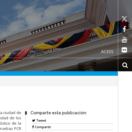
ACESS
la ciudad de
Comparte esta publicación:
lidad de los
Tweet
óstico de la
Compartir
pruebas PCR