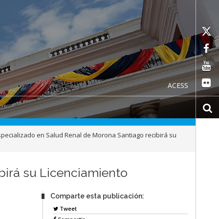
ACESS
pecializado en Salud Renal de Morona Santiago recibirá su
birá su Licenciamiento
Comparte esta publicación:
Tweet