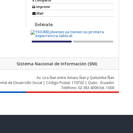
Compartir
Imprimir
Mail
Entérate
Sistema Nacional de Información (SNI)
Av. Lira Ňan entre Amaru Ňan y Quitumbe Ñan
al de Desarrollo Social | Código Postal: 170702 | Quito - Ecuador
Teléfono: 02 383 4006 Ext. 1000