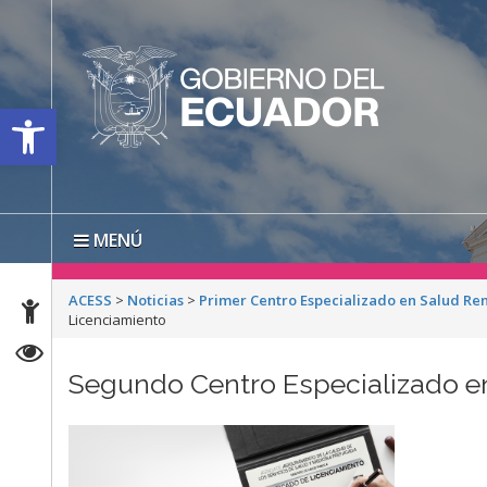
Open toolbar
MENÚ
ACESS
>
Noticias
>
Primer Centro Especializado en Salud Re
Licenciamiento
Segundo Centro Especializado en