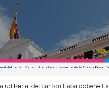
enal del cantón Baba obtiene Licenciamiento de la Acess
>
Primer C
Salud Renal del cantón Baba obtiene L