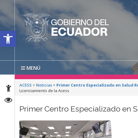
Open toolbar
MENÚ
ACESS
>
Noticias
>
Primer Centro Especializado en Salud R
Licenciamiento de la Acess
Primer Centro Especializado en 