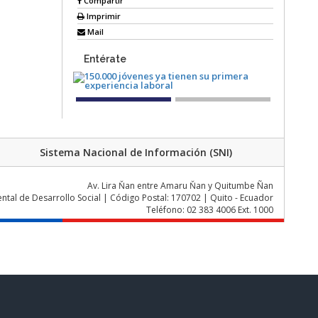
Compartir
Imprimir
Mail
Entérate
Sistema Nacional de Información (SNI)
Av. Lira Ňan entre Amaru Ňan y Quitumbe Ñan
al de Desarrollo Social | Código Postal: 170702 | Quito - Ecuador
Teléfono: 02 383 4006 Ext. 1000