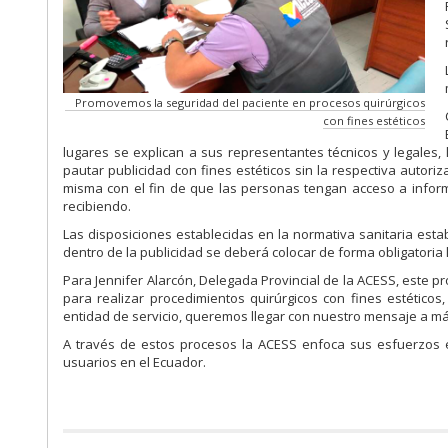
Promovemos la seguridad del paciente en procesos quirúrgicos
con fines estéticos
lugares se explican a sus representantes técnicos y legales, l
pautar publicidad con fines estéticos sin la respectiva autori
misma con el fin de que las personas tengan acceso a informa
recibiendo.
Las disposiciones establecidas en la normativa sanitaria est
dentro de la publicidad se deberá colocar de forma obligato
Para Jennifer Alarcón, Delegada Provincial de la ACESS, este p
para realizar procedimientos quirúrgicos con fines estético
entidad de servicio, queremos llegar con nuestro mensaje a má
A través de estos procesos la ACESS enfoca sus esfuerzos e
usuarios en el Ecuador.