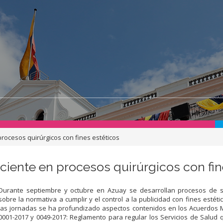
rocesos quirúrgicos con fines estéticos
iente en procesos quirúrgicos con fin
Durante septiembre y octubre en Azuay se desarrollan procesos de so
sobre la normativa a cumplir y el control a la publicidad con fines estéti
las jornadas se ha profundizado aspectos contenidos en los Acuerdos M
0001-2017 y 0049-2017: Reglamento para regular los Servicios de Salud 