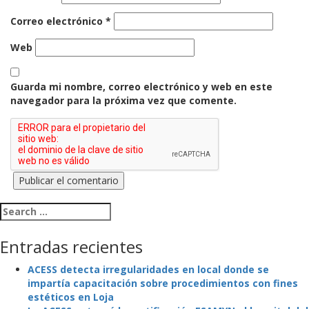
Correo electrónico
*
Web
Guarda mi nombre, correo electrónico y web en este
navegador para la próxima vez que comente.
Search for:
Entradas recientes
ACESS detecta irregularidades en local donde se
impartía capacitación sobre procedimientos con fines
estéticos en Loja