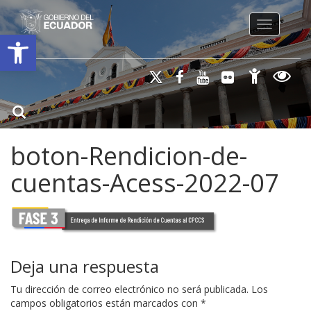
Toggle na
Open toolbar
boton-Rendicion-de-
cuentas-Acess-2022-07
Deja una respuesta
Tu dirección de correo electrónico no será publicada.
Los
campos obligatorios están marcados con
*