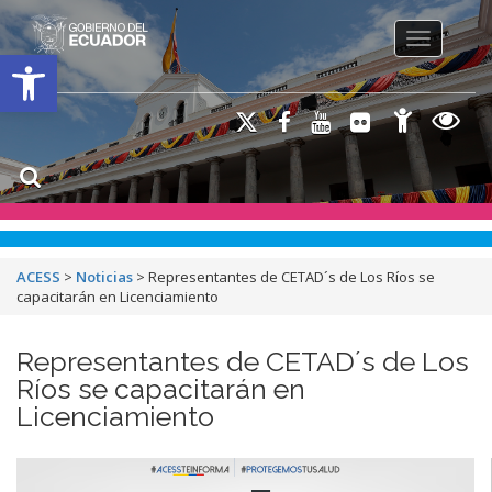
Toggle na
Open toolbar
ACESS
>
Noticias
>
Representantes de CETAD´s de Los Ríos se
capacitarán en Licenciamiento
Representantes de CETAD´s de Los
Ríos se capacitarán en
Licenciamiento