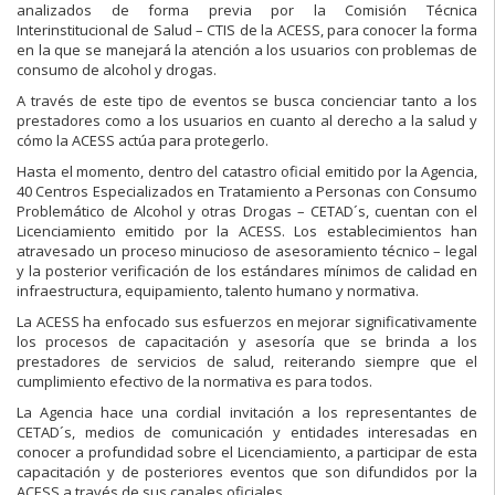
analizados de forma previa por la Comisión Técnica
Interinstitucional de Salud – CTIS de la ACESS, para conocer la forma
en la que se manejará la atención a los usuarios con problemas de
consumo de alcohol y drogas.
A través de este tipo de eventos se busca concienciar tanto a los
prestadores como a los usuarios en cuanto al derecho a la salud y
cómo la ACESS actúa para protegerlo.
Hasta el momento, dentro del catastro oficial emitido por la Agencia,
40 Centros Especializados en Tratamiento a Personas con Consumo
Problemático de Alcohol y otras Drogas – CETAD´s, cuentan con el
Licenciamiento emitido por la ACESS. Los establecimientos han
atravesado un proceso minucioso de asesoramiento técnico – legal
y la posterior verificación de los estándares mínimos de calidad en
infraestructura, equipamiento, talento humano y normativa.
La ACESS ha enfocado sus esfuerzos en mejorar significativamente
los procesos de capacitación y asesoría que se brinda a los
prestadores de servicios de salud, reiterando siempre que el
cumplimiento efectivo de la normativa es para todos.
La Agencia hace una cordial invitación a los representantes de
CETAD´s, medios de comunicación y entidades interesadas en
conocer a profundidad sobre el Licenciamiento, a participar de esta
capacitación y de posteriores eventos que son difundidos por la
ACESS a través de sus canales oficiales.