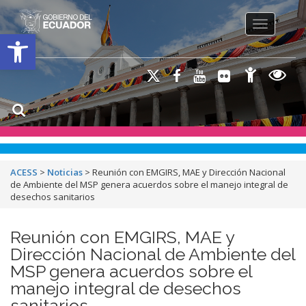
Toggle na
Open toolbar
ACESS
>
Noticias
>
Reunión con EMGIRS, MAE y Dirección Nacional
de Ambiente del MSP genera acuerdos sobre el manejo integral de
desechos sanitarios
Reunión con EMGIRS, MAE y
Dirección Nacional de Ambiente del
MSP genera acuerdos sobre el
manejo integral de desechos
sanitarios