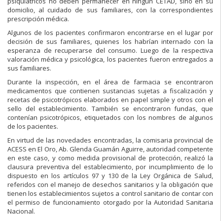
psiquiátricos no deben permanecer en ningún CETAD, sino en su
domicilio, al cuidado de sus familiares, con la correspondientes
prescripción médica.
Algunos de los pacientes confirmaron encontrarse en el lugar por
decisión de sus familiares, quienes los habrían internado con la
esperanza de recuperarse del consumo. Luego de la respectiva
valoración médica y psicológica, los pacientes fueron entregados a
sus familiares.
Durante la inspección, en el área de farmacia se encontraron
medicamentos que contienen sustancias sujetas a fiscalización y
recetas de psicotrópicos elaborados en papel simple y otros con el
sello del establecimiento. También se encontraron fundas, que
contenían psicotrópicos, etiquetados con los nombres de algunos
de los pacientes.
En virtud de las novedades encontradas, la comisaria provincial de
ACESS en El Oro, Ab. Glenda Guamán Aguirre, autoridad competente
en este caso, y como medida provisional de protección, realizó la
clausura preventiva del establecimiento, por incumplimiento de lo
dispuesto en los artículos 97 y 130 de la Ley Orgánica de Salud,
referidos con el manejo de desechos sanitarios y la obligación que
tienen los establecimientos sujetos a control sanitario de contar con
el permiso de funcionamiento otorgado por la Autoridad Sanitaria
Nacional.