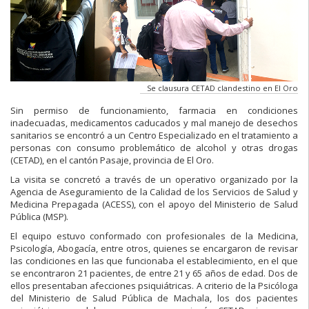
Se clausura CETAD clandestino en El Oro
Sin permiso de funcionamiento, farmacia en condiciones
inadecuadas, medicamentos caducados y mal manejo de desechos
sanitarios se encontró a un Centro Especializado en el tratamiento a
personas con consumo problemático de alcohol y otras drogas
(CETAD), en el cantón Pasaje, provincia de El Oro.
La visita se concretó a través de un operativo organizado por la
Agencia de Aseguramiento de la Calidad de los Servicios de Salud y
Medicina Prepagada (ACESS), con el apoyo del Ministerio de Salud
Pública (MSP).
El equipo estuvo conformado con profesionales de la Medicina,
Psicología, Abogacía, entre otros, quienes se encargaron de revisar
las condiciones en las que funcionaba el establecimiento, en el que
se encontraron 21 pacientes, de entre 21 y 65 años de edad. Dos de
ellos presentaban afecciones psiquiátricas. A criterio de la Psicóloga
del Ministerio de Salud Pública de Machala, los dos pacientes