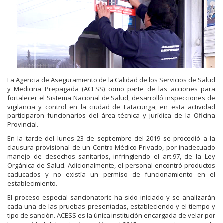
La Agencia de Aseguramiento de la Calidad de los Servicios de Salud
y Medicina Prepagada (ACESS) como parte de las acciones para
fortalecer el Sistema Nacional de Salud, desarrolló inspecciones de
vigilancia y control en la ciudad de Latacunga, en esta actividad
participaron funcionarios del área técnica y jurídica de la Oficina
Provincial.
En la tarde del lunes 23 de septiembre del 2019 se procedió a la
clausura provisional de un Centro Médico Privado, por inadecuado
manejo de desechos sanitarios, infringiendo el art.97, de la Ley
Orgánica de Salud. Adicionalmente, el personal encontró productos
caducados y no existía un permiso de funcionamiento en el
establecimiento.
El proceso especial sancionatorio ha sido iniciado y se analizarán
cada una de las pruebas presentadas, estableciendo y el tiempo y
tipo de sanción. ACESS es la única institución encargada de velar por