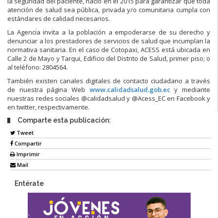
la seguridad del paciente, nació en el 2015 para garantizar que toda
atención de salud sea pública, privada y/o comunitaria cumpla con
estándares de calidad necesarios.
La Agencia invita a la población a empoderarse de su derecho y
denunciar a los prestadores de servicios de salud que incumplan la
normativa sanitaria. En el caso de Cotopaxi, ACESS está ubicada en
Calle 2 de Mayo y Tarqui, Edificio del Distrito de Salud, primer piso; o
al teléfono: 2804564.
También existen canales digitales de contacto ciudadano a través
de nuestra página Web
www.calidadsalud.gob.ec
y mediante
nuestras redes sociales @calidadsalud y @Acess_EC en Facebook y
en twitter, respectivamente.
Comparte esta publicación:
Tweet
Compartir
Imprimir
Mail
Entérate