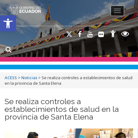
Toggle na
Open toolbar
ACESS
>
Noticias
>
Se realiza controles a establecimientos de salud
en la provincia de Santa Elena
Se realiza controles a
establecimientos de salud en la
provincia de Santa Elena