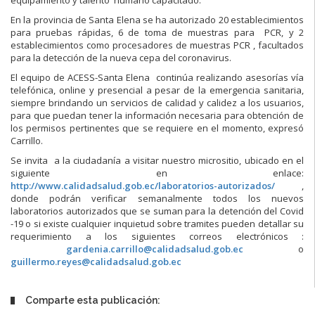
En la provincia de Santa Elena se ha autorizado 20 establecimientos
para pruebas rápidas, 6 de toma de muestras para PCR, y 2
establecimientos como procesadores de muestras PCR , facultados
para la detección de la nueva cepa del coronavirus.
El equipo de ACESS-Santa Elena continúa realizando asesorías vía
telefónica, online y presencial a pesar de la emergencia sanitaria,
siempre brindando un servicios de calidad y calidez a los usuarios,
para que puedan tener la información necesaria para obtención de
los permisos pertinentes que se requiere en el momento, expresó
Carrillo.
Se invita a la ciudadanía a visitar nuestro micrositio, ubicado en el
siguiente en enlace:
http://www.calidadsalud.gob.ec/laboratorios-autorizados/
,
donde podrán verificar semanalmente todos los nuevos
laboratorios autorizados que se suman para la detención del Covid
-19 o si existe cualquier inquietud sobre tramites pueden detallar su
requerimiento a los siguientes correos electrónicos :
gardenia.carrillo@calidadsalud.gob.ec
o
guillermo.reyes@calidadsalud.gob.ec
Comparte esta publicación: