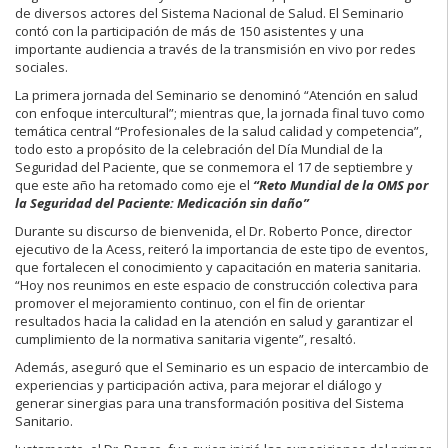
de diversos actores del Sistema Nacional de Salud. El Seminario
contó con la participación de más de 150 asistentes y una
importante audiencia a través de la transmisión en vivo por redes
sociales.
La primera jornada del Seminario se denominó “Atención en salud
con enfoque intercultural”; mientras que, la jornada final tuvo como
temática central “Profesionales de la salud calidad y competencia”,
todo esto a propósito de la celebración del Día Mundial de la
Seguridad del Paciente, que se conmemora el 17 de septiembre y
que este año ha retomado como eje el
“Reto Mundial de la OMS por
la Seguridad del Paciente: Medicación sin daño”
Durante su discurso de bienvenida, el Dr. Roberto Ponce, director
ejecutivo de la Acess, reiteró la importancia de este tipo de eventos,
que fortalecen el conocimiento y capacitación en materia sanitaria.
“Hoy nos reunimos en este espacio de construcción colectiva para
promover el mejoramiento continuo, con el fin de orientar
resultados hacia la calidad en la atención en salud y garantizar el
cumplimiento de la normativa sanitaria vigente”, resaltó.
Además, aseguró que el Seminario es un espacio de intercambio de
experiencias y participación activa, para mejorar el diálogo y
generar sinergias para una transformación positiva del Sistema
Sanitario.