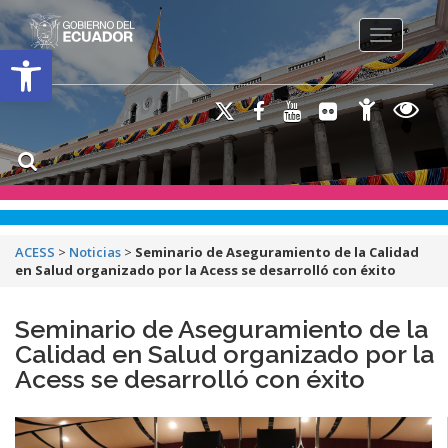
Toggle na
Open toolbar
ACESS
>
Noticias
>
Seminario de Aseguramiento de la Calidad
en Salud organizado por la Acess se desarrolló con éxito
Seminario de Aseguramiento de la
Calidad en Salud organizado por la
Acess se desarrolló con éxito