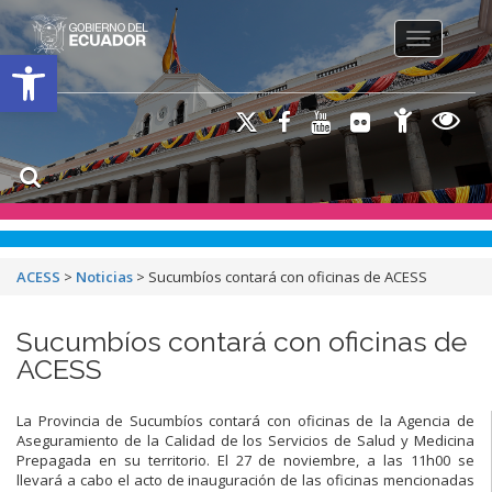
Toggle na
Open toolbar
ACESS
>
Noticias
>
Sucumbíos contará con oficinas de ACESS
Sucumbíos contará con oficinas de
ACESS
La Provincia de Sucumbíos contará con oficinas de la Agencia de
Aseguramiento de la Calidad de los Servicios de Salud y Medicina
Prepagada en su territorio. El 27 de noviembre, a las 11h00 se
llevará a cabo el acto de inauguración de las oficinas mencionadas