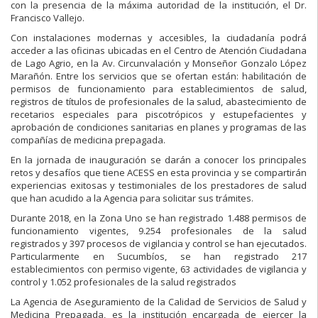
con la presencia de la máxima autoridad de la institución, el Dr.
Francisco Vallejo.
Con instalaciones modernas y accesibles, la ciudadanía podrá
acceder a las oficinas ubicadas en el Centro de Atención Ciudadana
de Lago Agrio, en la Av. Circunvalación y Monseñor Gonzalo López
Marañón. Entre los servicios que se ofertan están: habilitación de
permisos de funcionamiento para establecimientos de salud,
registros de títulos de profesionales de la salud, abastecimiento de
recetarios especiales para piscotrópicos y estupefacientes y
aprobación de condiciones sanitarias en planes y programas de las
compañías de medicina prepagada.
En la jornada de inauguración se darán a conocer los principales
retos y desafíos que tiene ACESS en esta provincia y se compartirán
experiencias exitosas y testimoniales de los prestadores de salud
que han acudido a la Agencia para solicitar sus trámites.
Durante 2018, en la Zona Uno se han registrado 1.488 permisos de
funcionamiento vigentes, 9.254 profesionales de la salud
registrados y 397 procesos de vigilancia y control se han ejecutados.
Particularmente en Sucumbíos, se han registrado 217
establecimientos con permiso vigente, 63 actividades de vigilancia y
control y 1.052 profesionales de la salud registrados
La Agencia de Aseguramiento de la Calidad de Servicios de Salud y
Medicina Prepagada, es la institución encargada de ejercer la