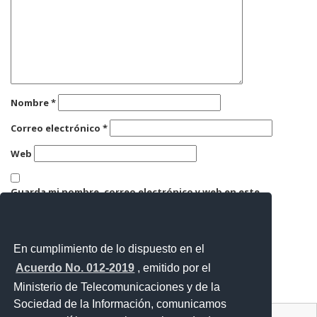
Nombre
*
Correo electrónico
*
Web
Guarda mi nombre, correo electrónico y web en este
navegador para la próxima vez que comente.
En cumplimiento de lo dispuesto en el
Acuerdo No. 012-2019
, emitido por el
Ministerio de Telecomunicaciones y de la
Sociedad de la Información, comunicamos
Contacto Ciudadano Digital