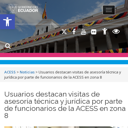
Toggle na
Open toolbar
ACESS
>
Noticias
>
Usuarios destacan visitas de asesoría técnica y
jurídica por parte de funcionarios de la ACESS en zona 8
Usuarios destacan visitas de
asesoría técnica y jurídica por parte
de funcionarios de la ACESS en zona
8