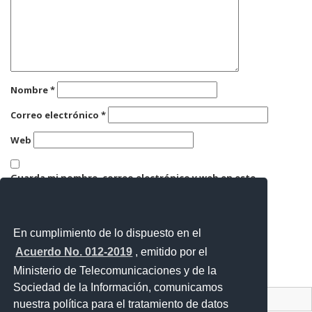
Nombre
*
Correo electrónico
*
Web
Guarda mi nombre, correo electrónico y web en este
navegador para la próxima vez que comente.
En cumplimiento de lo dispuesto en el
Acuerdo No. 012-2019
, emitido por el
Ministerio de Telecomunicaciones y de la
Sociedad de la Información, comunicamos
Contacto Ciudadano Digital
nuestra política para el tratamiento de datos