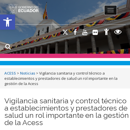
Toggle na
Open toolbar
ACESS
>
Noticias
>
Vigilancia sanitaria y control técnico a
establecimientos y prestadores de salud un rol importante en la
gestión de la Acess
Vigilancia sanitaria y control técnico
a establecimientos y prestadores de
salud un rol importante en la gestión
de la Acess