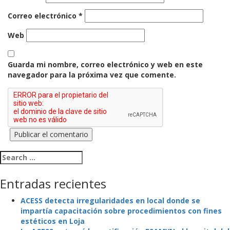
Correo electrónico
*
Web
Guarda mi nombre, correo electrónico y web en este
navegador para la próxima vez que comente.
Search for:
Entradas recientes
ACESS detecta irregularidades en local donde se
impartía capacitación sobre procedimientos con fines
estéticos en Loja