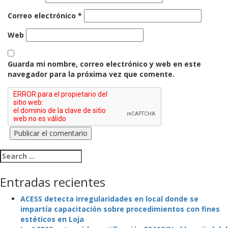
Correo electrónico
*
Web
Guarda mi nombre, correo electrónico y web en este
navegador para la próxima vez que comente.
Search for:
Entradas recientes
ACESS detecta irregularidades en local donde se
impartía capacitación sobre procedimientos con fines
estéticos en Loja