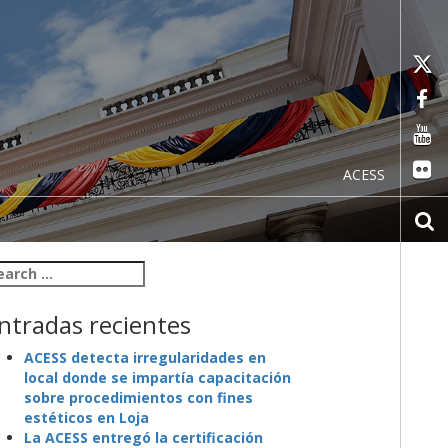
ACESS
arch for:
ntradas recientes
ACESS detecta irregularidades en
local donde se impartía capacitación
sobre procedimientos con fines
estéticos en Loja
La ACESS entregó la certificación