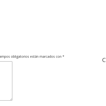
ampos obligatorios están marcados con
*
C