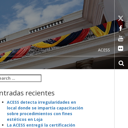
ACESS
arch for:
ntradas recientes
ACESS detecta irregularidades en
local donde se impartía capacitación
sobre procedimientos con fines
estéticos en Loja
La ACESS entregó la certificación