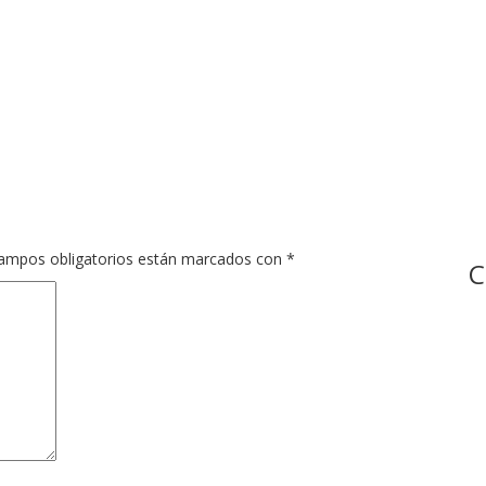
ampos obligatorios están marcados con
*
C