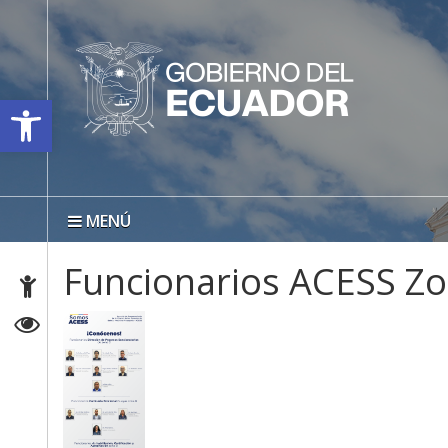
Open toolbar
MENÚ
Funcionarios ACESS Zo