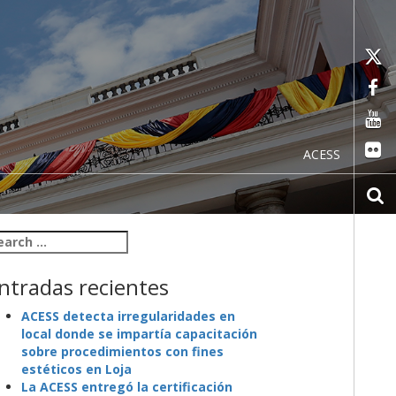
ACESS
arch for:
ntradas recientes
ACESS detecta irregularidades en
local donde se impartía capacitación
sobre procedimientos con fines
estéticos en Loja
La ACESS entregó la certificación