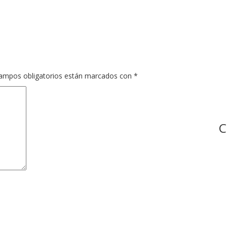
ampos obligatorios están marcados con
*
C