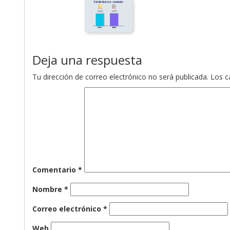
Deja una respuesta
Tu dirección de correo electrónico no será publicada.
Los c
Comentario
*
Nombre
*
Correo electrónico
*
Web