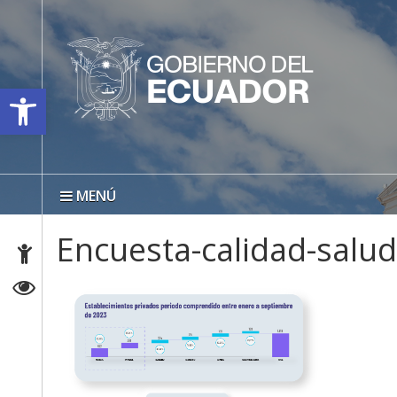
Open toolbar
MENÚ
Encuesta-calidad-salu