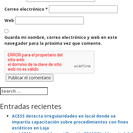
Correo electrónico
*
Web
Guarda mi nombre, correo electrónico y web en este
navegador para la próxima vez que comente.
Search for:
Entradas recientes
ACESS detecta irregularidades en local donde se
impartía capacitación sobre procedimientos con fines
estéticos en Loja